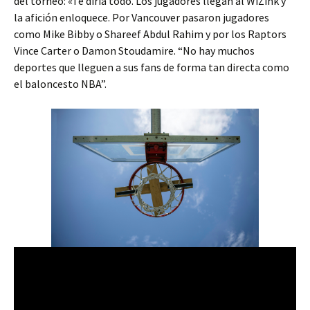
del torneo: «Te diría todo. Los jugadores llegan al WiZink y
la afición enloquece. Por Vancouver pasaron jugadores
como Mike Bibby o Shareef Abdul Rahim y por los Raptors
Vince Carter o Damon Stoudamire. “No hay muchos
deportes que lleguen a sus fans de forma tan directa como
el baloncesto NBA”.