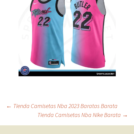
Navegación
←
Tienda Camisetas Nba 2023 Baratas Barata
Tienda Camisetas Nba Nike Barata
→
de