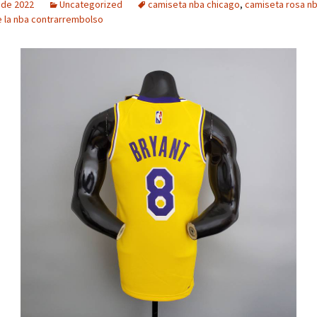
o de 2022
Uncategorized
camiseta nba chicago
,
camiseta rosa n
 la nba contrarrembolso