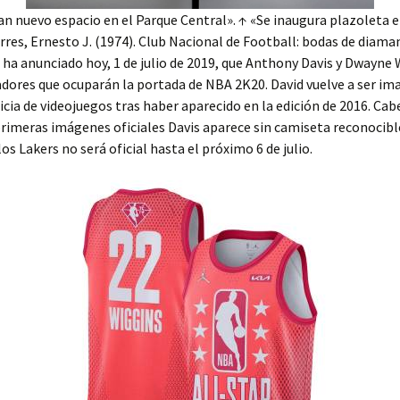
n nuevo espacio en el Parque Central». ↑ «Se inaugura plazoleta e
rres, Ernesto J. (1974). Club Nacional de Football: bodas de diama
K ha anunciado hoy, 1 de julio de 2019, que Anthony Davis y Dwayne
adores que ocuparán la portada de NBA 2K20. David vuelve a ser im
icia de videojuegos tras haber aparecido en la edición de 2016. Cab
primeras imágenes oficiales Davis aparece sin camiseta reconocibl
os Lakers no será oficial hasta el próximo 6 de julio.