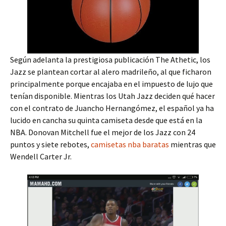
Según adelanta la prestigiosa publicación The Athetic, los
Jazz se plantean cortar al alero madrileño, al que ficharon
principalmente porque encajaba en el impuesto de lujo que
tenían disponible. Mientras los Utah Jazz deciden qué hacer
con el contrato de Juancho Hernangómez, el español ya ha
lucido en cancha su quinta camiseta desde que está en la
NBA. Donovan Mitchell fue el mejor de los Jazz con 24
puntos y siete rebotes,
camisetas nba baratas
mientras que
Wendell Carter Jr.