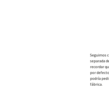
Seguimos co
separada d
recordar qu
por defecto
podría pedi
fábrica.