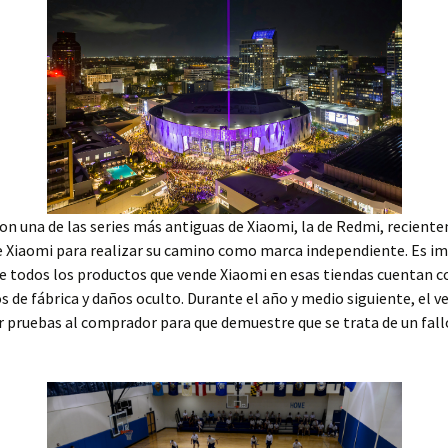
n una de las series más antiguas de Xiaomi, la de Redmi, recient
e Xiaomi para realizar su camino como marca independiente. Es i
e todos los productos que vende Xiaomi en esas tiendas cuentan c
s de fábrica y daños oculto. Durante el año y medio siguiente, el 
r pruebas al comprador para que demuestre que se trata de un fall