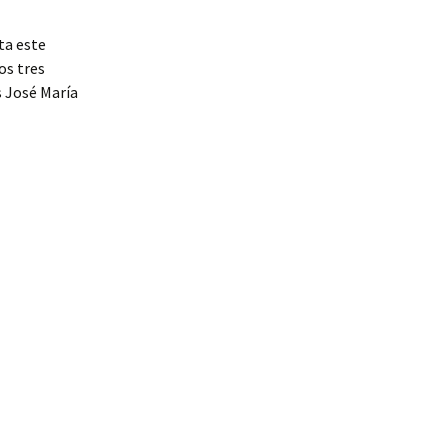
ta este
os tres
s José María