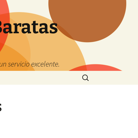
Baratas
n servicio excelente.
Buscar:
s