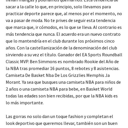
sacar a la calle lo que, en principio, solo llevamos para
practicar deporte parece que, al menos por el momento, no
va a pasar de moda. No te prives de seguir esta tendencia
que marca que, ir cómodos, es lo que se lleva. Al contrario es
más tendencia que nunca. El acuerdo era un nuevo contrato
que lo mantendría en el club durante los próximos cinco
años. Con la castellanización de la denominación del club
sirviendo a su vez el título. Ganador del EA Sports Roundball
Classic MVP. Ben Simmons es nombrado Rookie del Año de
la NBA tras promediar 16 puntos, 8 rebotes y 8 asistencias.
Camiseta De Basket Nba De Los Grizzlies Memphis Ja
Morant. Ya sea que busques una camiseta NBA para niños de
2 años o una camiseta NBA para bebe, en Basket World
todas las edades son bien recibidas, por que la NBA kids es
lo más importante.
Las gorras no solo dan un toque fashion y completan el
look deportivo que queremos llevar, también son un buen