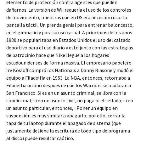
elemento de protección contra agentes que pueden
dañarnos. La versión de Wii requería el uso de los controles
de movimiento, mientras que en DS era necesario usar la
pantalla táctil. Un prenda genial para entrenar baloncesto,
en el gimnasio y para su uso casual. A principios de los años
1980 se popularizaba en Estados Unidos el uso del calzado
deportivo para el uso diario y esto junto con las estrategias
de patrocinio hace que Nike llegue a los hogares
estadounidenses de forma masiva. El empresario papelero
Irv Kosloff compró los Nationals a Danny Biasone y mudó el
equipo a Filadelfia en 1963. La NBA, entonces, retornaba a
Filadelfia un año después de que los Warriors se mudaran a
San Francisco. Si es en un asunto criminal, se libra con la
condicional; si en un asunto civil, no paga ni el sellado; si en
un asunto particular, entonces, ¡ Poner un equipo en
suspensión es muy similar a apagarlo, por ello, cerrar la
tapa de tu laptop durante el apagado de sistema (que
justamente detiene la escritura de todo tipo de programa
al disco) puede resultar caótico.