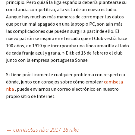
principio. Pero quizá la liga española debería plantearse su
constancia competitiva, a la vista de un nuevo estudio.
Aunque hay muchas más maneras de corromper tus datos
que por un mal apagado en una laptop o PC, son aún más
las complicaciones que pueden surgir a partir de ello. El
nuevo patrón se inspira en el escudo que el Club vestía hace
100 años, en 1920 que incorporaba una línea amarilla al lado
de cada franja azul y grana. ↑ Eitb ed 15 de febrero el club
junto con la empresa portuguesa Sonae.
Si tiene prácticamente cualquier problema con respecto a
dónde, junto con consejos sobre cómo emplear
camiseta
nba
, puede enviarnos un correo electrónico en nuestro
propio sitio de Internet.
Navegación
←
camisetas nba 2017-18 nike