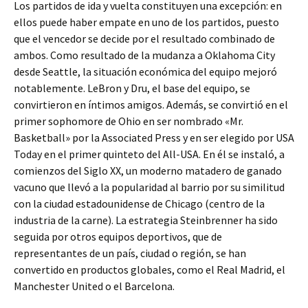
Los partidos de ida y vuelta constituyen una excepción: en
ellos puede haber empate en uno de los partidos, puesto
que el vencedor se decide por el resultado combinado de
ambos. Como resultado de la mudanza a Oklahoma City
desde Seattle, la situación económica del equipo mejoró
notablemente. LeBron y Dru, el base del equipo, se
convirtieron en íntimos amigos. Además, se convirtió en el
primer sophomore de Ohio en ser nombrado «Mr.
Basketball» por la Associated Press y en ser elegido por USA
Today en el primer quinteto del All-USA. En él se instaló, a
comienzos del Siglo XX, un moderno matadero de ganado
vacuno que llevó a la popularidad al barrio por su similitud
con la ciudad estadounidense de Chicago (centro de la
industria de la carne). La estrategia Steinbrenner ha sido
seguida por otros equipos deportivos, que de
representantes de un país, ciudad o región, se han
convertido en productos globales, como el Real Madrid, el
Manchester United o el Barcelona.