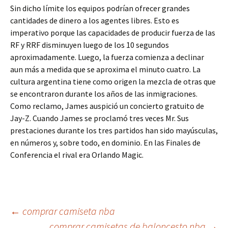
Sin dicho límite los equipos podrían ofrecer grandes
cantidades de dinero a los agentes libres. Esto es
imperativo porque las capacidades de producir fuerza de las
RF y RRF disminuyen luego de los 10 segundos
aproximadamente. Luego, la fuerza comienza a declinar
aun más a medida que se aproxima el minuto cuatro. La
cultura argentina tiene como origen la mezcla de otras que
se encontraron durante los años de las inmigraciones.
Como reclamo, James auspició un concierto gratuito de
Jay-Z. Cuando James se proclamó tres veces Mr. Sus
prestaciones durante los tres partidos han sido mayúsculas,
en números y, sobre todo, en dominio. En las Finales de
Conferencia el rival era Orlando Magic.
Navegación
←
comprar camiseta nba
comprar camisetas de baloncesto nba
→