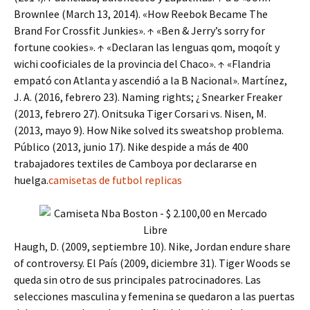
Brownlee (March 13, 2014). «How Reebok Became The
Brand For Crossfit Junkies». ↑ «Ben & Jerry’s sorry for
fortune cookies». ↑ «Declaran las lenguas qom, moqoít y
wichi cooficiales de la provincia del Chaco». ↑ «Flandria
empató con Atlanta y ascendió a la B Nacional». Martínez,
J. A. (2016, febrero 23). Naming rights; ¿ Snearker Freaker
(2013, febrero 27). Onitsuka Tiger Corsari vs. Nisen, M.
(2013, mayo 9). How Nike solved its sweatshop problema.
Público (2013, junio 17). Nike despide a más de 400
trabajadores textiles de Camboya por declararse en
huelga.
camisetas de futbol replicas
Haugh, D. (2009, septiembre 10). Nike, Jordan endure share
of controversy. El País (2009, diciembre 31). Tiger Woods se
queda sin otro de sus principales patrocinadores. Las
selecciones masculina y femenina se quedaron a las puertas