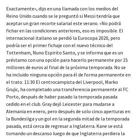
Exactamente», dijo en una llamada con los medios del
Reino Unido cuando se le preguntó si Messi tendría que
aceptar un gran recorte salarial este verano. «No podrá
fichar en las condiciones anteriores, eso es imposible. El
internacional italiano se perdió la Eurocopa 2020, pero
podría ser el primer fichaje con el nuevo técnico del
Tottenham, Nuno Espirito Santo, y se informa que es un
préstamo con una opción para hacerlo permanente por 15
millones de euros al final de la próxima temporada. No se
ha incluido ninguna opción para él de forma permanente en
el trato. 11:30 El centrocampista del Liverpool, Marko
Grujic, ha completado una transferencia permanente al FC
Porto, después de haber pasado la temporada pasada
cedido en el club. Gray dejó Leicester para mudarse a
Alemania en enero, pero después de solo cinco aperturas en
la Bundesliga y un gol en la segunda mitad de la temporada
pasada, está cerca de regresar a Inglaterra. Kane se está
tomando un descanso luego de que Inglaterra perdiera la