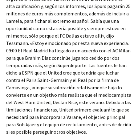
alta calificación y, según los informes, los Spurs pagarán 25
millones de euros más complementos, además de incluir a
Lamela, para fichar al extremo español. Sabía que una
oportunidad como esta sería posible y siempre estuvo en
mi mente, sólo porque el FC Dallas estuvo allí», dijo
Tessmann. «Estoy emocionado por esta nueva experiencia.
09:00 El Real Madrid ha llegado a un acuerdo con el AC Milan
para que Brahim Díaz continúe jugando cedido por dos
temporadas más, según Superdeporte. Las fuentes le han
dicho a ESPN que el United cree que tendría que luchar
contra el Paris Saint-Germain y el Real por la firma de
Camavinga, aunque su valoración relativamente baja lo
convierte en un objetivo más realista que el mediocampista
del West Ham United, Declan Rice, este verano. Debido a las
limitaciones financieras, United primero evaluará lo que se
necesitará para incorporar a Varane, el objetivo principal
para Solskjaer y el equipo de reclutamiento, antes de decidir
si es posible perseguir otros objetivos.