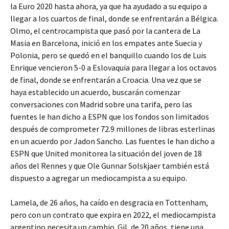
la Euro 2020 hasta ahora, ya que ha ayudado a su equipo a
llegar a los cuartos de final, donde se enfrentarán a Bélgica.
Olmo, el centrocampista que pasó por la cantera de La
Masia en Barcelona, inició en los empates ante Suecia y
Polonia, pero se quedó en el banquillo cuando los de Luis
Enrique vencieron 5-0 a Eslovaquia para llegar a los octavos
de final, donde se enfrentarán a Croacia. Una vez que se
haya establecido un acuerdo, buscarán comenzar
conversaciones con Madrid sobre una tarifa, pero las
fuentes le han dicho a ESPN que los fondos son limitados
después de comprometer 72.9 millones de libras esterlinas
en un acuerdo por Jadon Sancho. Las fuentes le han dicho a
ESPN que United monitorea la situación del joven de 18
años del Rennes y que Ole Gunnar Solskjaer también está
dispuesto a agregar un mediocampista a su equipo.
Lamela, de 26 años, ha caído en desgracia en Tottenham,
pero con un contrato que expira en 2022, el mediocampista
argentino necesita un cambio. Gil, de 20 años, tiene una