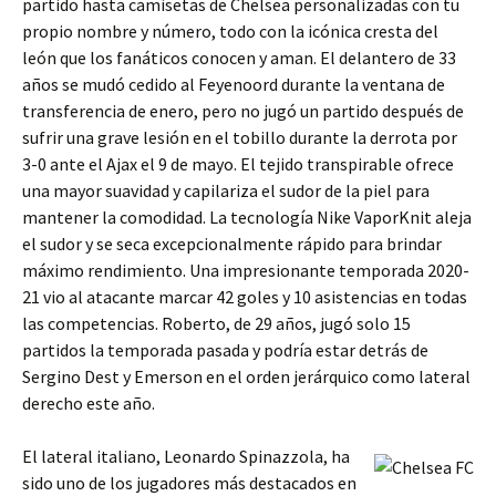
partido hasta camisetas de Chelsea personalizadas con tu
propio nombre y número, todo con la icónica cresta del
león que los fanáticos conocen y aman. El delantero de 33
años se mudó cedido al Feyenoord durante la ventana de
transferencia de enero, pero no jugó un partido después de
sufrir una grave lesión en el tobillo durante la derrota por
3-0 ante el Ajax el 9 de mayo. El tejido transpirable ofrece
una mayor suavidad y capilariza el sudor de la piel para
mantener la comodidad. La tecnología Nike VaporKnit aleja
el sudor y se seca excepcionalmente rápido para brindar
máximo rendimiento. Una impresionante temporada 2020-
21 vio al atacante marcar 42 goles y 10 asistencias en todas
las competencias. Roberto, de 29 años, jugó solo 15
partidos la temporada pasada y podría estar detrás de
Sergino Dest y Emerson en el orden jerárquico como lateral
derecho este año.
El lateral italiano, Leonardo Spinazzola, ha
sido uno de los jugadores más destacados en