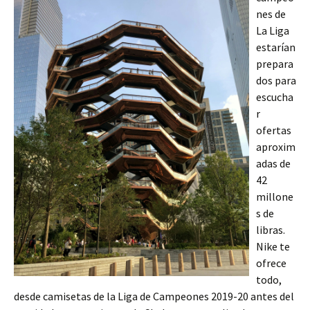
nes de
La Liga
estarían
prepara
dos para
escucha
r
ofertas
aproxim
adas de
42
millone
s de
libras.
Nike te
ofrece
todo,
desde camisetas de la Liga de Campeones 2019-20 antes del