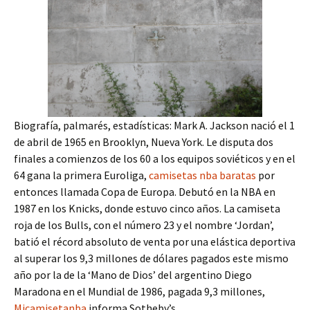
Biografía, palmarés, estadísticas: Mark A. Jackson nació el 1
de abril de 1965 en Brooklyn, Nueva York. Le disputa dos
finales a comienzos de los 60 a los equipos soviéticos y en el
64 gana la primera Euroliga,
camisetas nba baratas
por
entonces llamada Copa de Europa. Debutó en la NBA en
1987 en los Knicks, donde estuvo cinco años. La camiseta
roja de los Bulls, con el número 23 y el nombre ‘Jordan’,
batió el récord absoluto de venta por una elástica deportiva
al superar los 9,3 millones de dólares pagados este mismo
año por la de la ‘Mano de Dios’ del argentino Diego
Maradona en el Mundial de 1986, pagada 9,3 millones,
Micamisetanba
informa Sotheby’s.