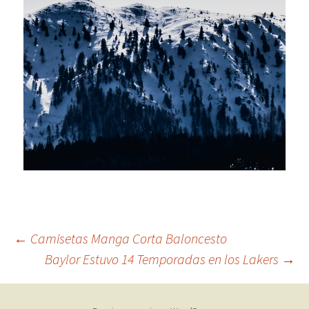
Navegación
←
Camisetas Manga Corta Baloncesto
Baylor Estuvo 14 Temporadas en los Lakers
→
de