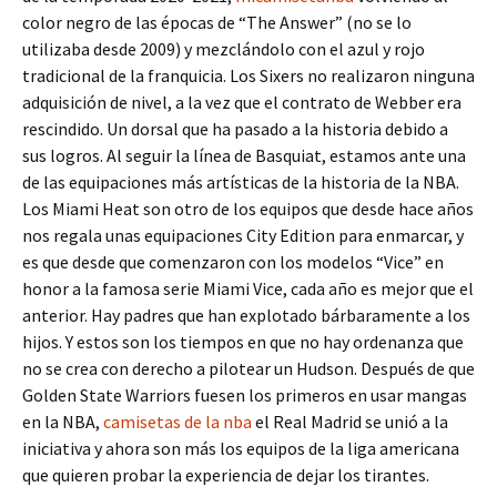
color negro de las épocas de “The Answer” (no se lo
utilizaba desde 2009) y mezclándolo con el azul y rojo
tradicional de la franquicia. Los Sixers no realizaron ninguna
adquisición de nivel, a la vez que el contrato de Webber era
rescindido. Un dorsal que ha pasado a la historia debido a
sus logros. Al seguir la línea de Basquiat, estamos ante una
de las equipaciones más artísticas de la historia de la NBA.
Los Miami Heat son otro de los equipos que desde hace años
nos regala unas equipaciones City Edition para enmarcar, y
es que desde que comenzaron con los modelos “Vice” en
honor a la famosa serie Miami Vice, cada año es mejor que el
anterior. Hay padres que han explotado bárbaramente a los
hijos. Y estos son los tiempos en que no hay ordenanza que
no se crea con derecho a pilotear un Hudson. Después de que
Golden State Warriors fuesen los primeros en usar mangas
en la NBA,
camisetas de la nba
el Real Madrid se unió a la
iniciativa y ahora son más los equipos de la liga americana
que quieren probar la experiencia de dejar los tirantes.