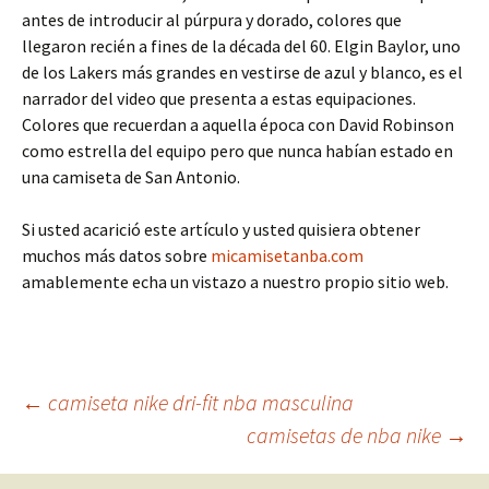
antes de introducir al púrpura y dorado, colores que
llegaron recién a fines de la década del 60. Elgin Baylor, uno
de los Lakers más grandes en vestirse de azul y blanco, es el
narrador del video que presenta a estas equipaciones.
Colores que recuerdan a aquella época con David Robinson
como estrella del equipo pero que nunca habían estado en
una camiseta de San Antonio.
Si usted acarició este artículo y usted quisiera obtener
muchos más datos sobre
micamisetanba.com
amablemente echa un vistazo a nuestro propio sitio web.
Navegación
←
camiseta nike dri-fit nba masculina
camisetas de nba nike
→
de