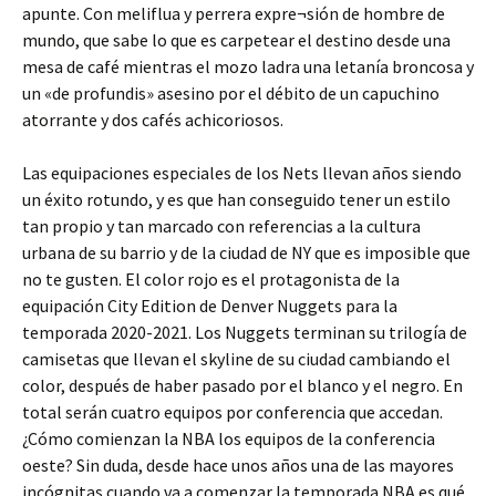
apunte. Con meliflua y perrera expre¬sión de hombre de
mundo, que sabe lo que es carpetear el destino desde una
mesa de café mientras el mozo ladra una letanía broncosa y
un «de profundis» asesino por el débito de un capuchino
atorrante y dos cafés achicoriosos.
Las equipaciones especiales de los Nets llevan años siendo
un éxito rotundo, y es que han conseguido tener un estilo
tan propio y tan marcado con referencias a la cultura
urbana de su barrio y de la ciudad de NY que es imposible que
no te gusten. El color rojo es el protagonista de la
equipación City Edition de Denver Nuggets para la
temporada 2020-2021. Los Nuggets terminan su trilogía de
camisetas que llevan el skyline de su ciudad cambiando el
color, después de haber pasado por el blanco y el negro. En
total serán cuatro equipos por conferencia que accedan.
¿Cómo comienzan la NBA los equipos de la conferencia
oeste? Sin duda, desde hace unos años una de las mayores
incógnitas cuando va a comenzar la temporada NBA es qué