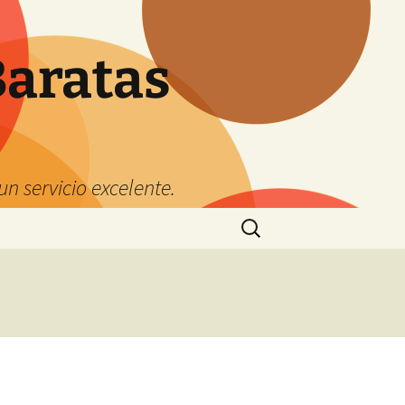
Baratas
n servicio excelente.
Buscar: