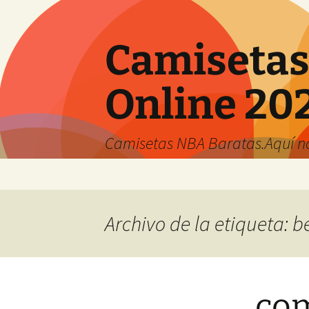
Camisetas
Online 20
Camisetas NBA Baratas.Aquí no 
Saltar
al
contenido
Archivo de la etiqueta: 
com