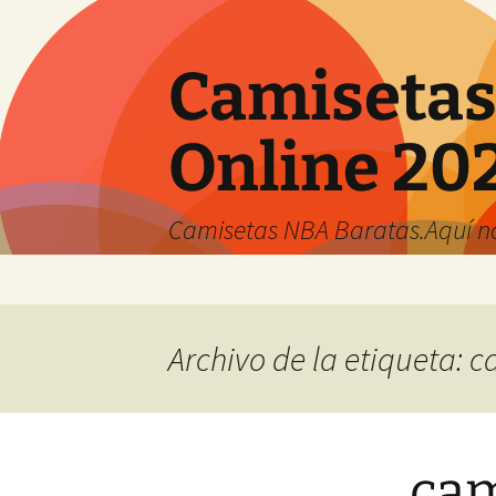
Camisetas
Online 20
Camisetas NBA Baratas.Aquí no 
Saltar
al
contenido
Archivo de la etiqueta: 
cam