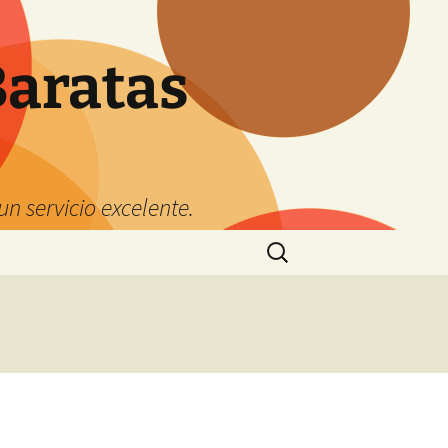
Baratas
n servicio excelente.
Buscar: