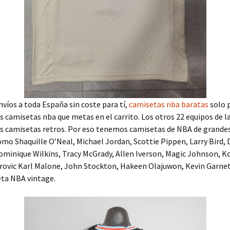
íos a toda España sin coste para tí,
camisetas nba baratas
solo 
as camisetas nba que metas en el carrito. Los otros 22 equipos de l
s camisetas retros. Por eso tenemos camisetas de NBA de grande
omo Shaquille O’Neal, Michael Jordan, Scottie Pippen, Larry Bird,
minique Wilkins, Tracy McGrady, Allen Iverson, Magic Johnson, K
rovic Karl Malone, John Stockton, Hakeen Olajuwon, Kevin Garne
ta NBA vintage.