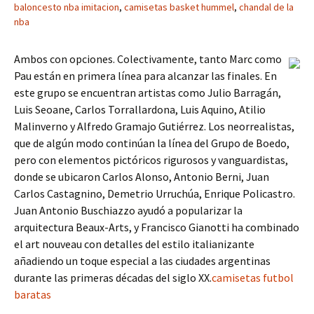
baloncesto nba imitacion
,
camisetas basket hummel
,
chandal de la
nba
Ambos con opciones. Colectivamente, tanto Marc como
Pau están en primera línea para alcanzar las finales. En
este grupo se encuentran artistas como Julio Barragán,
Luis Seoane, Carlos Torrallardona, Luis Aquino, Atilio
Malinverno y Alfredo Gramajo Gutiérrez. Los neorrealistas,
que de algún modo continúan la línea del Grupo de Boedo,
pero con elementos pictóricos rigurosos y vanguardistas,
donde se ubicaron Carlos Alonso, Antonio Berni, Juan
Carlos Castagnino, Demetrio Urruchúa, Enrique Policastro.
Juan Antonio Buschiazzo ayudó a popularizar la
arquitectura Beaux-Arts, y Francisco Gianotti ha combinado
el art nouveau con detalles del estilo italianizante
añadiendo un toque especial a las ciudades argentinas
durante las primeras décadas del siglo XX.
camisetas futbol
baratas