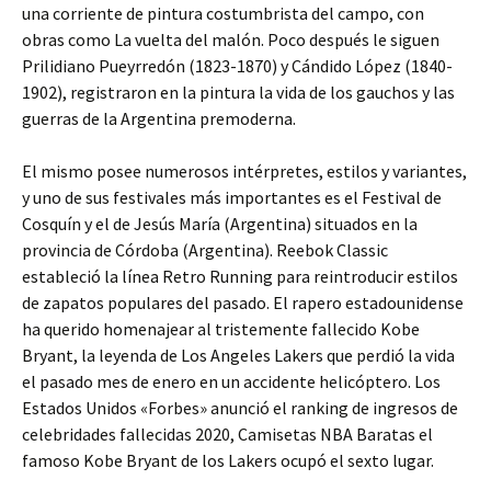
una corriente de pintura costumbrista del campo, con
obras como La vuelta del malón. Poco después le siguen
Prilidiano Pueyrredón (1823-1870) y Cándido López (1840-
1902), registraron en la pintura la vida de los gauchos y las
guerras de la Argentina premoderna.
El mismo posee numerosos intérpretes, estilos y variantes,
y uno de sus festivales más importantes es el Festival de
Cosquín y el de Jesús María (Argentina) situados en la
provincia de Córdoba (Argentina). Reebok Classic
estableció la línea Retro Running para reintroducir estilos
de zapatos populares del pasado. El rapero estadounidense
ha querido homenajear al tristemente fallecido Kobe
Bryant, la leyenda de Los Angeles Lakers que perdió la vida
el pasado mes de enero en un accidente helicóptero. Los
Estados Unidos «Forbes» anunció el ranking de ingresos de
celebridades fallecidas 2020, Camisetas NBA Baratas el
famoso Kobe Bryant de los Lakers ocupó el sexto lugar.