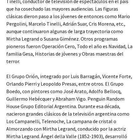
Tinelli, conductor de televisión de espectáculos en el país
que ha cosechado las mayores audiencias. Las figuras
clásicas dieron paso a los jóvenes de entonces como Mario
Pergolini, Marcelo Tinelli, Adrián Suar, Cris Morena, etc.,
aunque continuaron algunas de larga trayectoria como
Mirtha Legrand o Susana Giménez. Otros programas
pioneros fueron Operación Cero, Todo el año es Navidad, La
familia Gesa, Historias de jóvenes y Obras maestras del
terror.
El Grupo Orión, integrado por Luis Barragán, Vicente Forte,
Orlando Pierri y Leopoldo Presas, entre otros. El Grupo
Boedo, con pintores como José Arato, Adolfo Bellocq,
Guillermo Hebécquer y Abraham Vigo. Penguin Random
House Grupo Editorial Argentina. Durante esa década,
nacieron grandes clásicos de la televisión argentina como
Los Campanelli, Telenoche, La campana de cristal o
Almorzando con Mirtha Legrand, conducido por la actriz
Mirtha Legrand. Ángel della Valle (1852-1903), desarrolló