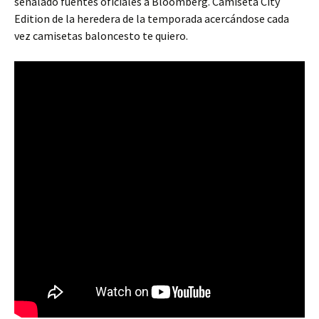
señalado fuentes oficiales a Bloomberg. Camiseta City
Edition de la heredera de la temporada acercándose cada
vez camisetas baloncesto te quiero.