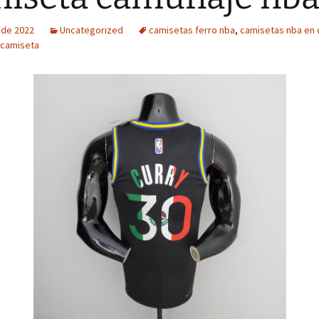
o de 2022
Uncategorized
camisetas ferro nba
,
camisetas nba en 
 camiseta