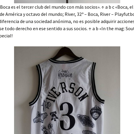
«Boca es el tercer club del mundo con más socios». ↑ a b c «Boca, e
de América y octavo del mundo; River, 32º – Boca, River – Playfutbo
diferencia de una sociedad anónima, no es posible adquirir acciones
e todo derecho en ese sentido a sus socios. ↑ a b «In the mag: Sou
ecial!