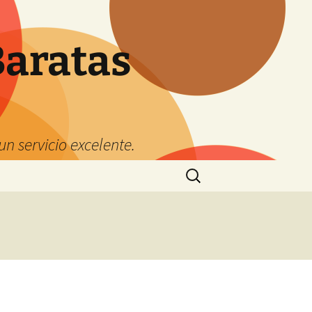
Baratas
n servicio excelente.
Buscar:
a