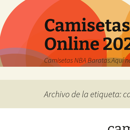
Camisetas
Online 20
Camisetas NBA Baratas.Aquí no 
Saltar
al
contenido
Archivo de la etiqueta: 
cam