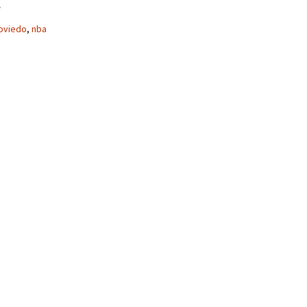
oviedo
,
nba