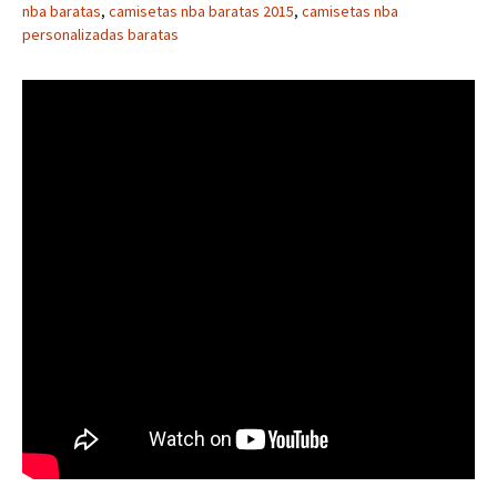
nba baratas
,
camisetas nba baratas 2015
,
camisetas nba
personalizadas baratas