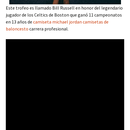
Este trofeo es llamado Bill Russell en honor del legendario
jugador de los Celtics de Boston que ganó 11 campeonatos
en 13 años de
camiseta michael jordan
camisetas de
baloncesto
carrera profesional.