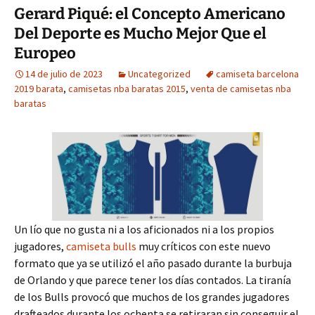
Gerard Piqué: el Concepto Americano
Del Deporte es Mucho Mejor Que el
Europeo
14 de julio de 2023
Uncategorized
camiseta barcelona
2019 barata
,
camisetas nba baratas 2015
,
venta de camisetas nba
baratas
Un lío que no gusta ni a los aficionados ni a los propios
jugadores,
camiseta bulls
muy críticos con este nuevo
formato que ya se utilizó el año pasado durante la burbuja
de Orlando y que parece tener los días contados. La tiranía
de los Bulls provocó que muchos de los grandes jugadores
drafteados durante los ochenta se retiraran sin conseguir el