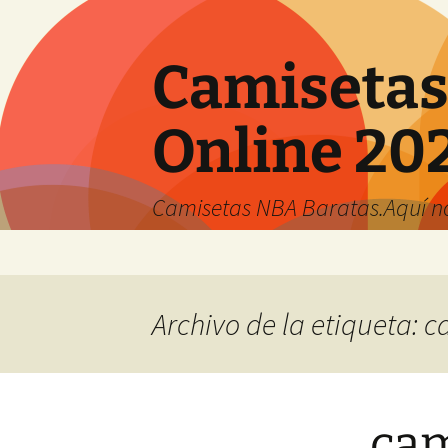
Camisetas
Online 20
Camisetas NBA Baratas.Aquí no 
Saltar
al
contenido
Archivo de la etiqueta:
cam