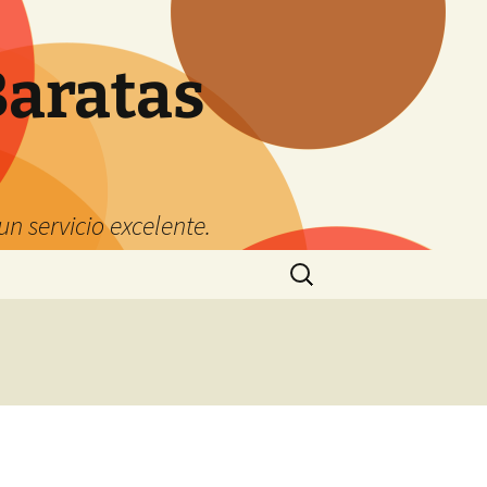
Baratas
n servicio excelente.
Buscar: