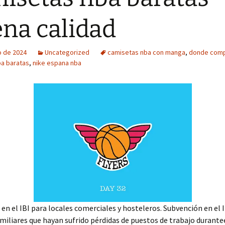
na calidad
o de 2024
Uncategorized
camisetas nba con manga
,
donde comp
a baratas
,
nike espana nba
en el IBI para locales comerciales y hosteleros. Subvención en el 
miliares que hayan sufrido pérdidas de puestos de trabajo durante