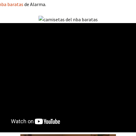
nba baratas
de Alarma.