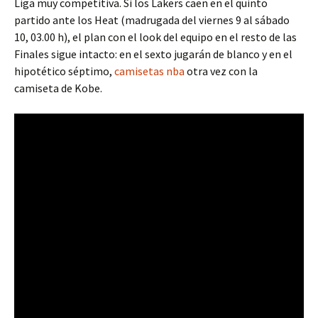
Liga muy competitiva. Si los Lakers caen en el quinto
partido ante los Heat (madrugada del viernes 9 al sábado
10, 03.00 h), el plan con el look del equipo en el resto de las
Finales sigue intacto: en el sexto jugarán de blanco y en el
hipotético séptimo,
camisetas nba
otra vez con la
camiseta de Kobe.