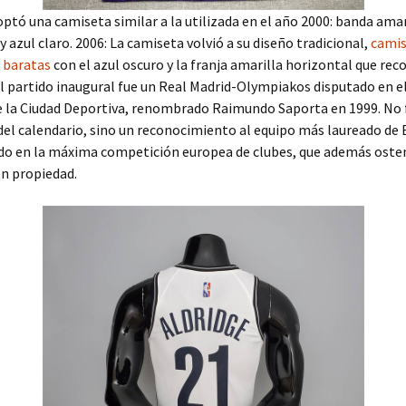
optó una camiseta similar a la utilizada en el año 2000: banda amar
y azul claro. 2006: La camiseta volvió a su diseño tradicional,
camis
 baratas
con el azul oscuro y la franja amarilla horizontal que reco
l partido inaugural fue un Real Madrid-Olympiakos disputado en e
e la Ciudad Deportiva, renombrado Raimundo Saporta en 1999. No 
del calendario, sino un reconocimiento al equipo más laureado de E
do en la máxima competición europea de clubes, que además oste
n propiedad.