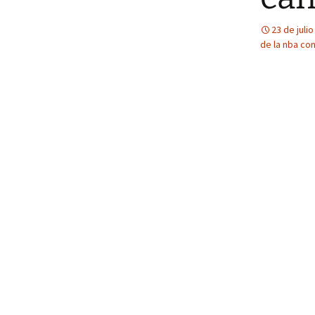
23 de juli
de la nba co