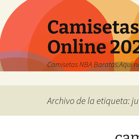
Camisetas
Online 20
Camisetas NBA Baratas.Aquí no 
Saltar
al
contenido
Archivo de la etiqueta: 
cam