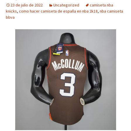
23 de julio de 2022
Uncategorized
camiseta nba
knicks
,
como hacer camiseta de españa en nba 2k18
,
nba camiseta
bbva