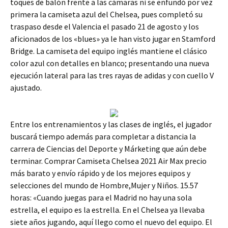
toques de balón frente a las cámaras ni se enfundó por vez
primera la camiseta azul del Chelsea, pues completó su
traspaso desde el Valencia el pasado 21 de agosto y los
aficionados de los «blues» ya le han visto jugar en Stamford
Bridge. La camiseta del equipo inglés mantiene el clásico
color azul con detalles en blanco; presentando una nueva
ejecución lateral para las tres rayas de adidas y con cuello V
ajustado.
Entre los entrenamientos y las clases de inglés, el jugador
buscará tiempo además para completar a distancia la
carrera de Ciencias del Deporte y Márketing que aún debe
terminar. Comprar Camiseta Chelsea 2021 Air Max precio
más barato y envío rápido y de los mejores equipos y
selecciones del mundo de Hombre,Mujer y Niños. 15.57
horas: «Cuando juegas para el Madrid no hay una sola
estrella, el equipo es la estrella. En el Chelsea ya llevaba
siete años jugando, aquí llego como el nuevo del equipo. El