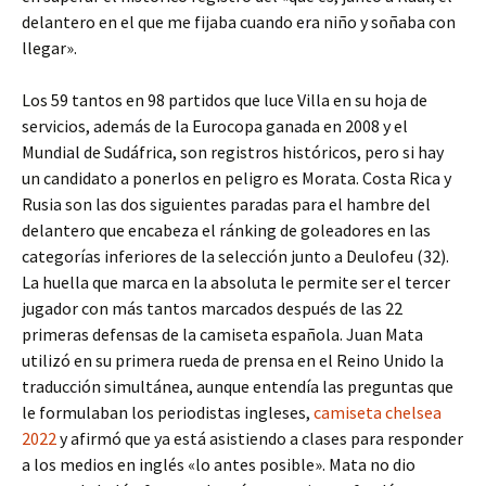
delantero en el que me fijaba cuando era niño y soñaba con
llegar».
Los 59 tantos en 98 partidos que luce Villa en su hoja de
servicios, además de la Eurocopa ganada en 2008 y el
Mundial de Sudáfrica, son registros históricos, pero si hay
un candidato a ponerlos en peligro es Morata. Costa Rica y
Rusia son las dos siguientes paradas para el hambre del
delantero que encabeza el ránking de goleadores en las
categorías inferiores de la selección junto a Deulofeu (32).
La huella que marca en la absoluta le permite ser el tercer
jugador con más tantos marcados después de las 22
primeras defensas de la camiseta española. Juan Mata
utilizó en su primera rueda de prensa en el Reino Unido la
traducción simultánea, aunque entendía las preguntas que
le formulaban los periodistas ingleses,
camiseta chelsea
2022
y afirmó que ya está asistiendo a clases para responder
a los medios en inglés «lo antes posible». Mata no dio