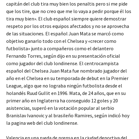
capitán del club tira muy bien los penaltis pero si me pide
que los tire, que no creo que me lo vaya a pedir porque él los
tira muy bien». El club español siempre quiere demostrar
respeto por los otros equipos afectados y no se aprovecha
de las situaciones. El español Juan Mata se marcó como
objetivo ganarlo todo con el Chelsea y «crecer como
futbolista» junto a compañeros como el delantero
Fernando Torres, según dijo en su presentación oficial
como jugador del club londinense. El centrocampista
español del Chelsea Juan Mata fue nombrado jugador del
año en el Chelsea en su temporada de debut en la Premier
League, algo que no lograba ningún futbolista desde el
holandés Ruud Gullit en 1996. Mata, de 24 años, que en su
primer año en Inglaterra ha conseguido 12 goles y 20
asistencias, superó en la votación popular al serbio
Branislav Ivanovic y al brasileño Ramires, según indicó hoy
la pagina web del club londinense.
Valencia en una rueda de prensa en la ciudad deportiva del