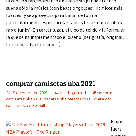
la canción rap, momento en que se suspende el canto,
suena sólo la música (con beats o “golpes” rítmicos más
fuertes) y se aprovecha para bailar de forma
particularmente espectacular (antes break-dance, ahora
rap o funky). En tercer lugar, el tipo de tejido y la forma en
la que se ha implementado el diseño (serigrafía, original,
bordado, falso bordado…).
comprar camisetas nba 2021
19 de enero de 2021
Uncategorized
comprar
camisetas nba xs
,
sudaderas nba baratas rosa
,
where can
camisetas basketball
El que
fuera