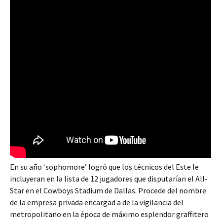
En su año ‘sophomore’ logró que los técnicos del Este le
incluyeran en la lista de 12 jugadores que disputarían el All-
Star en el Cowboys Stadium de Dallas. Procede del nombre
de la empresa privada encargad a de la vigilancia del
metropolitano en la época de máximo esplendor graffitero