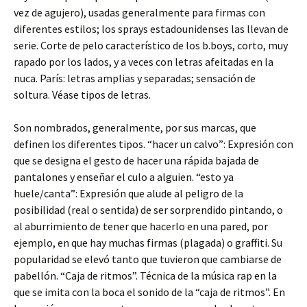
vez de agujero), usadas generalmente para firmas con
diferentes estilos; los sprays estadounidenses las llevan de
serie. Corte de pelo característico de los b.boys, corto, muy
rapado por los lados, y a veces con letras afeitadas en la
nuca. París: letras amplias y separadas; sensación de
soltura. Véase tipos de letras.
Son nombrados, generalmente, por sus marcas, que
definen los diferentes tipos. “hacer un calvo”: Expresión con
que se designa el gesto de hacer una rápida bajada de
pantalones y enseñar el culo a alguien. “esto ya
huele/canta”: Expresión que alude al peligro de la
posibilidad (real o sentida) de ser sorprendido pintando, o
al aburrimiento de tener que hacerlo en una pared, por
ejemplo, en que hay muchas firmas (plagada) o graffiti. Su
popularidad se elevó tanto que tuvieron que cambiarse de
pabellón. “Caja de ritmos”. Técnica de la música rap en la
que se imita con la boca el sonido de la “caja de ritmos”. En