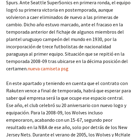
Spurs. Ante Seattle SuperSonics en primera ronda, el equipo
logró su primera victoria en postemporada, aunque
volvieron a caer eliminados de nuevo a las primeras de
cambio. Dicho año estuvo marcado, ante el fracaso en la
temporada anterior del fichaje de algunos miembros del
plantel uruguayo campeón del mundo en 1930, por la
incorporación de trece futbolistas de nacionalidad
paraguaya al primer equipo. Situación que se repitió en la
temporada 2008-09 tras ubicarse en la décima posición del
certamen.
nueva camiseta psg
En este apartado y teniendo en cuenta que el contrato con
Rakuten vence a final de temporada, habrá que esperar para
saber qué empresa será la que ocupe ese espacio central.
Ese año, el club celebró su 20 aniversario con nuevo logo y
equipación. Para la 2008-09, los Wolves incluso
empeoraron, acabando con un 15-67, segundo peor
resultado en la NBA de ese año, solo por detrás de los New
Jersey Nets. Durante el verano de 2005, los Wolves y McHale