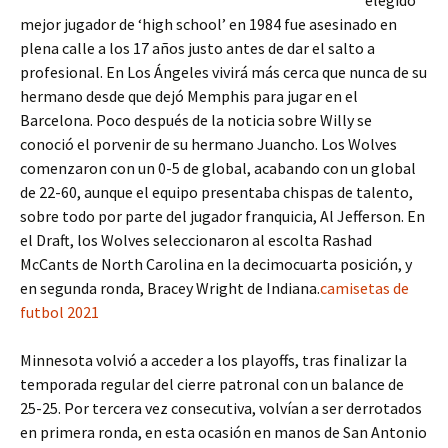
elegido
mejor jugador de ‘high school’ en 1984 fue asesinado en
plena calle a los 17 años justo antes de dar el salto a
profesional. En Los Ángeles vivirá más cerca que nunca de su
hermano desde que dejó Memphis para jugar en el
Barcelona. Poco después de la noticia sobre Willy se
conoció el porvenir de su hermano Juancho. Los Wolves
comenzaron con un 0-5 de global, acabando con un global
de 22-60, aunque el equipo presentaba chispas de talento,
sobre todo por parte del jugador franquicia, Al Jefferson. En
el Draft, los Wolves seleccionaron al escolta Rashad
McCants de North Carolina en la decimocuarta posición, y
en segunda ronda, Bracey Wright de Indiana.
camisetas de
futbol 2021
Minnesota volvió a acceder a los playoffs, tras finalizar la
temporada regular del cierre patronal con un balance de
25-25. Por tercera vez consecutiva, volvían a ser derrotados
en primera ronda, en esta ocasión en manos de San Antonio