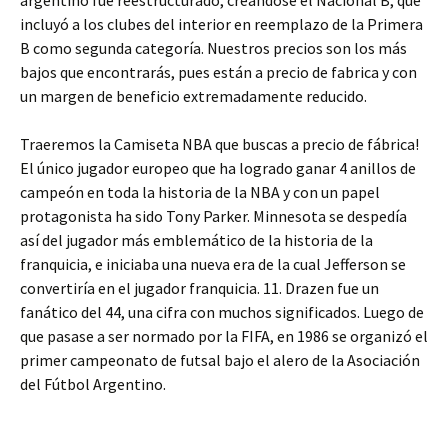
argentino fue reestructurado, creándose el Nacional B, que
incluyó a los clubes del interior en reemplazo de la Primera
B como segunda categoría. Nuestros precios son los más
bajos que encontrarás, pues están a precio de fabrica y con
un margen de beneficio extremadamente reducido.
Traeremos la Camiseta NBA que buscas a precio de fábrica!
El único jugador europeo que ha logrado ganar 4 anillos de
campeón en toda la historia de la NBA y con un papel
protagonista ha sido Tony Parker. Minnesota se despedía
así del jugador más emblemático de la historia de la
franquicia, e iniciaba una nueva era de la cual Jefferson se
convertiría en el jugador franquicia. 11. Drazen fue un
fanático del 44, una cifra con muchos significados. Luego de
que pasase a ser normado por la FIFA, en 1986 se organizó el
primer campeonato de futsal bajo el alero de la Asociación
del Fútbol Argentino.