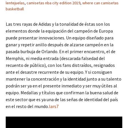
lentejuelas
,
camisetas nba city edition 2019
,
where can camisetas
basketball
Las tres rayas de Adidas y la tonalidad de éstas son los
elementos donde la equipación del campeón de Europa
puede presentar innovaciones. Un equipo diseñado para
ganar y repetir anillo después de alzarse campeón en la
pasada burbuja de Orlando. En el primer encuentro, el de
Memphis, ni media entrada (descarada falsedad del
recuento de público), con los fans distraídos, resignados
ante el desastre recurrente de su equipo. Y si consiguen
mantener la concentración y la identidad junto a su talento
podrán ser ya en el presente inmediato y ser muy útiles al
equipo. Medallas y títulos que confirman la buena salud de
este sector que es ya una de las señas de identidad del país
en el resto del mundo.
lars7