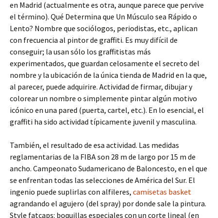
en Madrid (actualmente es otra, aunque parece que pervive
el término). Qué Determina que Un Músculo sea Rápido o
Lento? Nombre que sociólogos, periodistas, etc., aplican
con frecuencia al pintor de graffiti. Es muy difícil de
conseguir; la usan sólo los graffitistas más
experimentados, que guardan celosamente el secreto del
nombre y la ubicación de la única tienda de Madrid en la que,
al parecer, puede adquirire. Actividad de firmar, dibujar y
colorear un nombre o simplemente pintar algún motivo
icónico en una pared (puerta, cartel, etc.). En lo esencial, el
graffiti ha sido actividad típicamente juvenil y masculina.
También, el resultado de esa actividad. Las medidas
reglamentarias de la FIBA son 28 m de largo por 15 m de
ancho. Campeonato Sudamericano de Baloncesto, en el que
se enfrentan todas las selecciones de América del Sur. El
ingenio puede suplirlas con alfileres,
camisetas basket
agrandando el agujero (del spray) por donde sale la pintura.
Style fatcaps: boquillas especiales con un corte lineal (en