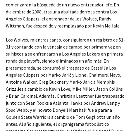
comenzaron la búsqueda de un nuevo entrenador jefe. En
diciembre de 2008, tras una abultada derrota contra Los
Angeles Clippers, el entrenador de los Wolves, Randy
Wittman, fue despedido y reemplazado por Kevin McHale.
Los Wolves, mientras tanto, consiguieron un registro de 51-
31 y contando con la ventaja de campo por primera vez en
su historia se enfrentaron a Los Angeles Lakers en primera
ronda de playoffs, siendo eliminados un año más. En
pretemporada, se consumó el traspaso de Cassell a Los
Angeles Clippers por Marko Jarić y Lionel Chalmers. Mayo,
Antoine Walker, Greg Buckner y Marko Jaric a Memphis
Grizzlies a cambio de Kevin Love, Mike Miller, Jason Collins
y Brian Cardinal. Además, Christian Laettner fue traspasado
junto con Sean Rooks a Atlanta Hawks por Andrew Lang y
Spud Webb, y el novato Donyell Marshall fue a parar a
Golden State Warriors a cambio de Tom Gugliotta un año
antes. Al año siguiente, el organigrama futbolístico