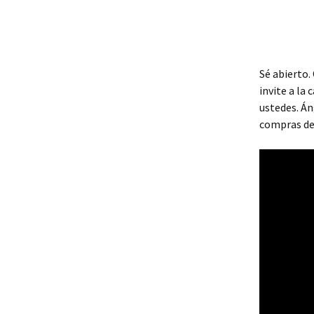
Sé abierto.
invite a la
ustedes. Án
compras de 