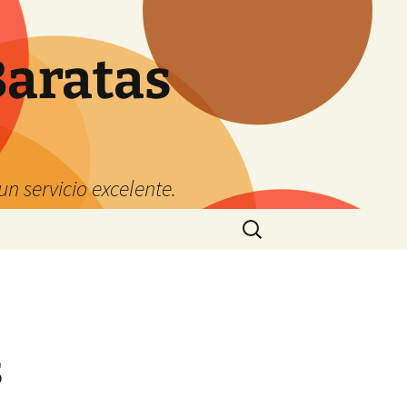
Baratas
n servicio excelente.
Buscar:
s