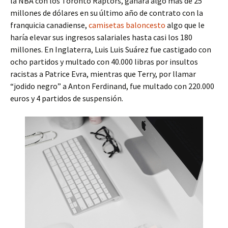
la NBA con los Toronto Raptors, ganará algo más de 25
millones de dólares en su último año de contrato con la
franquicia canadiense,
camisetas baloncesto
algo que le
haría elevar sus ingresos salariales hasta casi los 180
millones. En Inglaterra, Luis Luis Suárez fue castigado con
ocho partidos y multado con 40.000 libras por insultos
racistas a Patrice Evra, mientras que Terry, por llamar
“jodido negro” a Anton Ferdinand, fue multado con 220.000
euros y 4 partidos de suspensión.