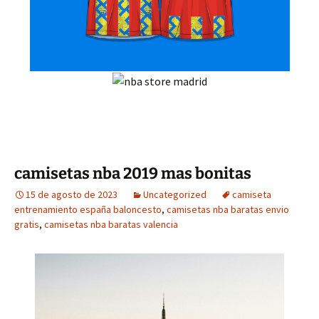
camisetas nba 2019 mas bonitas
15 de agosto de 2023
Uncategorized
camiseta
entrenamiento españa baloncesto
,
camisetas nba baratas envio
gratis
,
camisetas nba baratas valencia