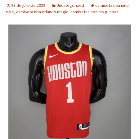
23 de julio de 2022
Uncategorized
camiseta nba niño
nike
,
camiseta nba orlando magic
,
camisetas nba ms guapas