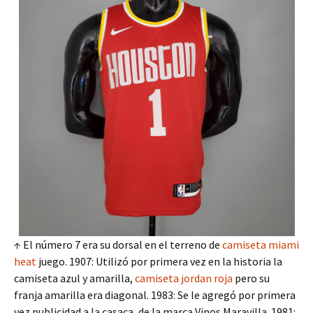
↑ El número 7 era su dorsal en el terreno de
camiseta miami
heat
juego. 1907: Utilizó por primera vez en la historia la
camiseta azul y amarilla,
camiseta jordan roja
pero su
franja amarilla era diagonal. 1983: Se le agregó por primera
vez publicidad a la casaca, de la marca Vinos Maravilla. 1981: