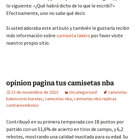
lo siguiente: «¿Qué habrá dicho de lo que le escribí?»
Efectivamente, uno no sabe qué decir.
Si usted adoraba este artículo y también le gustaría recibir
más información sobre
camiseta lakers
por favor visite
nuestro propio sitio.
opinion pagina tus camisetas nba
13 de noviembre de 2023
Uncategorized
camisetas
baloncesto baratas
,
camisetas nba
,
camisetas nba replicas
contrareembolso
Contribuyó en su primera temporada con 18 puntos por
partido con un 51,6% de acierto en tiros de campo, y 6,2
rebotes, mostrando una calidad inusitada para su edad. Su