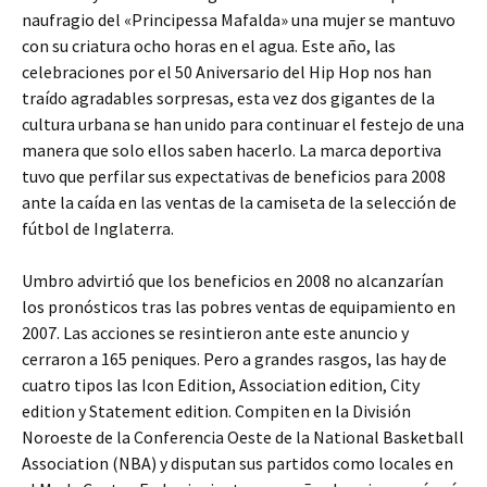
naufragio del «Principessa Mafalda» una mujer se mantuvo
con su criatura ocho horas en el agua. Este año, las
celebraciones por el 50 Aniversario del Hip Hop nos han
traído agradables sorpresas, esta vez dos gigantes de la
cultura urbana se han unido para continuar el festejo de una
manera que solo ellos saben hacerlo. La marca deportiva
tuvo que perfilar sus expectativas de beneficios para 2008
ante la caída en las ventas de la camiseta de la selección de
fútbol de Inglaterra.
Umbro advirtió que los beneficios en 2008 no alcanzarían
los pronósticos tras las pobres ventas de equipamiento en
2007. Las acciones se resintieron ante este anuncio y
cerraron a 165 peniques. Pero a grandes rasgos, las hay de
cuatro tipos las Icon Edition, Association edition, City
edition y Statement edition. Compiten en la División
Noroeste de la Conferencia Oeste de la National Basketball
Association (NBA) y disputan sus partidos como locales en