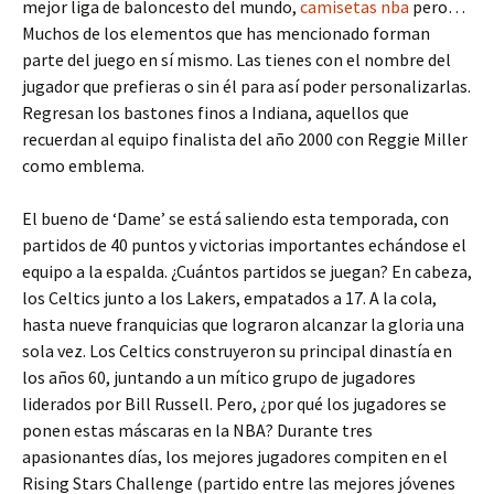
mejor liga de baloncesto del mundo,
camisetas nba
pero…
Muchos de los elementos que has mencionado forman
parte del juego en sí mismo. Las tienes con el nombre del
jugador que prefieras o sin él para así poder personalizarlas.
Regresan los bastones finos a Indiana, aquellos que
recuerdan al equipo finalista del año 2000 con Reggie Miller
como emblema.
El bueno de ‘Dame’ se está saliendo esta temporada, con
partidos de 40 puntos y victorias importantes echándose el
equipo a la espalda. ¿Cuántos partidos se juegan? En cabeza,
los Celtics junto a los Lakers, empatados a 17. A la cola,
hasta nueve franquicias que lograron alcanzar la gloria una
sola vez. Los Celtics construyeron su principal dinastía en
los años 60, juntando a un mítico grupo de jugadores
liderados por Bill Russell. Pero, ¿por qué los jugadores se
ponen estas máscaras en la NBA? Durante tres
apasionantes días, los mejores jugadores compiten en el
Rising Stars Challenge (partido entre las mejores jóvenes