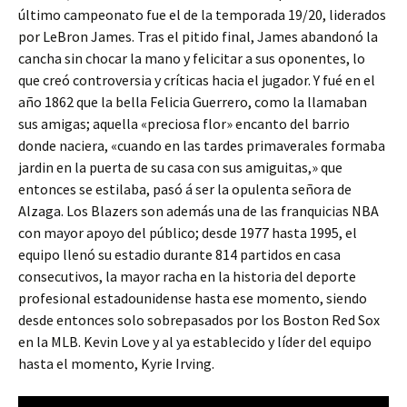
último campeonato fue el de la temporada 19/20, liderados
por LeBron James. Tras el pitido final, James abandonó la
cancha sin chocar la mano y felicitar a sus oponentes, lo
que creó controversia y críticas hacia el jugador. Y fué en el
año 1862 que la bella Felicia Guerrero, como la llamaban
sus amigas; aquella «preciosa flor» encanto del barrio
donde naciera, «cuando en las tardes primaverales formaba
jardin en la puerta de su casa con sus amiguitas,» que
entonces se estilaba, pasó á ser la opulenta señora de
Alzaga. Los Blazers son además una de las franquicias NBA
con mayor apoyo del público; desde 1977 hasta 1995, el
equipo llenó su estadio durante 814 partidos en casa
consecutivos, la mayor racha en la historia del deporte
profesional estadounidense hasta ese momento, siendo
desde entonces solo sobrepasados por los Boston Red Sox
en la MLB. Kevin Love y al ya establecido y líder del equipo
hasta el momento, Kyrie Irving.