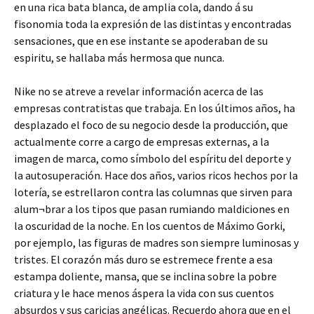
en una rica bata blanca, de amplia cola, dando á su
fisonomia toda la expresión de las distintas y encontradas
sensaciones, que en ese instante se apoderaban de su
espiritu, se hallaba más hermosa que nunca.
Nike no se atreve a revelar información acerca de las
empresas contratistas que trabaja. En los últimos años, ha
desplazado el foco de su negocio desde la producción, que
actualmente corre a cargo de empresas externas, a la
imagen de marca, como símbolo del espíritu del deporte y
la autosuperación. Hace dos años, varios ricos hechos por la
lotería, se estrellaron contra las columnas que sirven para
alum¬brar a los tipos que pasan rumiando maldiciones en
la oscuridad de la noche. En los cuentos de Máximo Gorki,
por ejemplo, las figuras de madres son siempre luminosas y
tristes. El corazón más duro se estremece frente a esa
estampa doliente, mansa, que se inclina sobre la pobre
criatura y le hace menos áspera la vida con sus cuentos
absurdos y sus caricias angélicas. Recuerdo ahora que en el