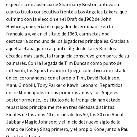
específico en ausencia de Sharman y Boston obtuvo su
cuarto título consecutivo frente a Los Angeles Lakers, que
culminó con la elección en el Draft de 1962 de John
Havlicek, que sería otro jugador determinante en la
franquicia y, ya en el título de 1963, camisetas nba
destacaría como uno de los jugadores principales. Gracias a
aquella etapa, junto al punto álgido de Larry Bird dos
décadas más tarde, la franquicia construyó gran parte de su
palmarés. Con la llegada de Tim Duncan como punto de
inflexión, los Spurs llevaron el juego colectivo a un estado
único, coronándose con el propio Tim, David Robinson,
Manu Ginóbili, Tony Parker o Kawhi Leonard. Repartidos
entre Minneapolis en sus primeros años y Los Angeles
posteriormente, los títulos de la franquicia han estado
repartidos principalmente en tres décadas distintas:
Finales de los años 40 e inicios de los 50; los 80 con Abdul-
Jabbar y Magic Johnson; y el inicio del nuevo siglo de la
mano de Kobe y Shaq primero, y el propio Kobe junto a Pau
Gasol más tarde.