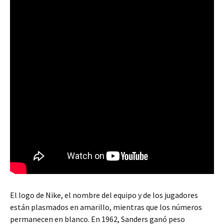
El logo de Nike, el nombre del equipo y de los jugadores
están plasmados en amarillo, mientras que los números
permanecen en blanco. En 1962, Sanders ganó peso