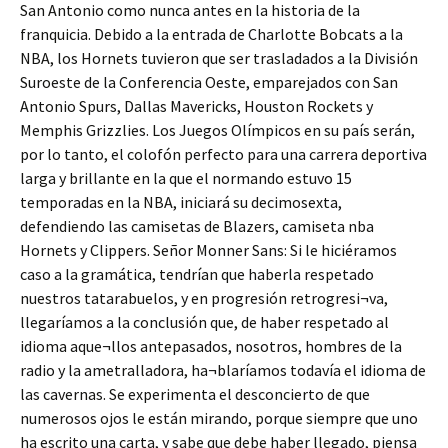
San Antonio como nunca antes en la historia de la
franquicia. Debido a la entrada de Charlotte Bobcats a la
NBA, los Hornets tuvieron que ser trasladados a la División
Suroeste de la Conferencia Oeste, emparejados con San
Antonio Spurs, Dallas Mavericks, Houston Rockets y
Memphis Grizzlies. Los Juegos Olímpicos en su país serán,
por lo tanto, el colofón perfecto para una carrera deportiva
larga y brillante en la que el normando estuvo 15
temporadas en la NBA, iniciará su decimosexta,
defendiendo las camisetas de Blazers, camiseta nba
Hornets y Clippers. Señor Monner Sans: Si le hiciéramos
caso a la gramática, tendrían que haberla respetado
nuestros tatarabuelos, y en progresión retrogresi¬va,
llegaríamos a la conclusión que, de haber respetado al
idioma aque¬llos antepasados, nosotros, hombres de la
radio y la ametralladora, ha¬blaríamos todavía el idioma de
las cavernas. Se experimenta el desconcierto de que
numerosos ojos le están mirando, porque siempre que uno
ha escrito una carta, y sabe que debe haber llegado, piensa