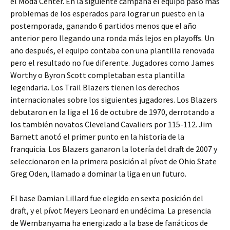
el Moda Center. En la siguiente campaña el equipo pasó más
problemas de los esperados para lograr un puesto en la
postemporada, ganando 6 partidos menos que el año
anterior pero llegando una ronda más lejos en playoffs. Un
año después, el equipo contaba con una plantilla renovada
pero el resultado no fue diferente. Jugadores como James
Worthy o Byron Scott completaban esta plantilla
legendaria. Los Trail Blazers tienen los derechos
internacionales sobre los siguientes jugadores. Los Blazers
debutaron en la liga el 16 de octubre de 1970, derrotando a
los también novatos Cleveland Cavaliers por 115-112. Jim
Barnett anotó el primer punto en la historia de la
franquicia. Los Blazers ganaron la lotería del draft de 2007 y
seleccionaron en la primera posición al pívot de Ohio State
Greg Oden, llamado a dominar la liga en un futuro.
El base Damian Lillard fue elegido en sexta posición del
draft, y el pívot Meyers Leonard en undécima. La presencia
de Wembanyama ha energizado a la base de fanáticos de