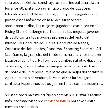
sola vez. Los Celtics construyeron su principal dinastía en
los años 60, juntando a un mítico grupo de jugadores
liderados por Bill Russell. Pero, ¿por qué los jugadores se
ponen estas máscaras en la NBA? Durante tres
apasionantes días, los mejores jugadores compiten en el
Rising Stars Challenge (partido entre las mejores jóvenes
de EEUU contra los mayores promesas del resto del
mundo), el Concurso de Triples, Concurso de Mates,
Concurso de Habilidades, Concurso ‘Shooting Stars’ y el All-
Star Game, la gran cita del fin de semana entre los mejores
jugadores de la liga. Ha formado opinión. Y al otro día, en la
carnicería, cuando todas las amigas hacen rueda en torno
del bofe o de un repollo, mientras que la mujer del carnicero
vigila el puesto de verdura, la vieja, al ser interrogada,
contesta. Esperemos que os gusten tanto como a nosotros.
Si usted adoraba este artículo y también le gustaría recibir
más información sobre
camiseta lakers
por favor visite
nuestro propio sitio.