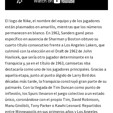
El logo de Nike, el nombre del equipo y de los jugadores
están plasmados en amarillo, mientras que los números
permanecen en blanco. En 1962, Sanders ganó peso
específico en ausencia de Sharman y Boston obtuvo su
cuarto título consecutivo frente a Los Angeles Lakers, que
culminó con la elección en el Draft de 1962 de John
Havlicek, que sería otro jugador determinante en la
franquicia y, ya en el título de 1963, camisetas nba
destacaría como uno de los jugadores principales. Gracias a
aquella etapa, junto al punto álgido de Larry Bird dos
décadas más tarde, la franquicia construyó gran parte de su
palmarés. Con la llegada de Tim Duncan como punto de
inflexión, los Spurs llevaron el juego colectivo a un estado
único, coronándose con el propio Tim, David Robinson,
Manu Ginóbili, Tony Parker o Kawhi Leonard. Repartidos
entre Minneapolis en sus primeros años y Los Angeles