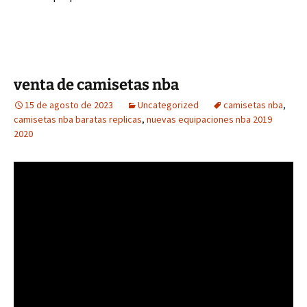
venta de camisetas nba
15 de agosto de 2023
Uncategorized
camisetas nba
,
camisetas nba baratas replicas
,
nuevas equipaciones nba 2019
2020