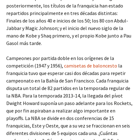
posteriormente, los títulos de la franquicia han estado
repartidos principalmente en tres décadas distintas:
Finales de los años 40 e inicios de los 50; los 80 con Abdul-
Jabbar y Magic Johnson; y el inicio del nuevo siglo de la
mano de Kobe y Shaq primero, y el propio Kobe junto a Pau
Gasol más tarde.
Campeones por partida doble en los orígenes de la
competición (1947 y 1956),
camisetas de baloncesto
la
franquicia tuvo que esperar casi dos décadas para repetir
campeonato en la Bahía de San Francisco. Cada franquicia
disputa un total de 82 partidos en la temporada regular de
la NBA. Para la temporada 2013-14, la llegada del pívot
Dwight Howard suponía un paso adelante para los Rockets,
que por fin aspiraban a realizar algo importante en
playoffs. La NBA se divide en dos conferencias de 15
franquicias, Este y Oeste, que a su vez se fraccionan en seis
diferentes divisiones de 5 equipos cada una. ¿Cuántas