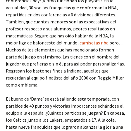
conferencias hay? ¿Cómo funcionan los playoffs? En la
actualidad, 30 son las franquicias que conforman la NBA,
repartidas en dos conferencias y 6 divisiones diferentes.
También, que cuantas menores son las expectativas del
profesor respecto a sus alumnos, peores resultados en
matemáticas. Seguro que has oído hablar de la NBA, la
mejor liga de baloncesto del mundo,
camisetas nba
pero…
Muchos de los elementos que has mencionado forman
parte del juego en sí mismo. Las tienes con el nombre del
jugador que prefieras o sin él para así poder personalizarlas.
Regresan los bastones finos a Indiana, aquellos que
recuerdan al equipo finalista del año 2000 con Reggie Miller
como emblema.
El bueno de ‘Dame’ se está saliendo esta temporada, con
partidos de 40 puntos y victorias importantes echándose el
equipo a la espalda. ¿Cuántos partidos se juegan? En cabeza,
los Celtics junto a los Lakers, empatados a 17. A la cola,
hasta nueve franquicias que lograron alcanzar la gloria una