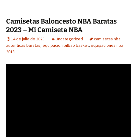
Camisetas Baloncesto NBA Baratas
2023 – Mi Camiseta NBA
14 de julio de 2023
Uncategorized
camisetas nba
autenticas baratas
,
equipacion bilbao basket
,
equipaciones nba
2018