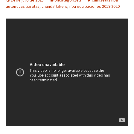
14 de julio de 2023
Uncategorized
camisetas nba
autenticas baratas
,
chandal lakers
,
nba equipaciones 2019 2020