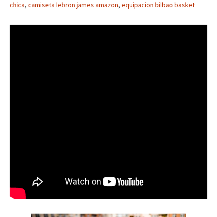
chica
,
camiseta lebron james amazon
,
equipacion bilbao basket