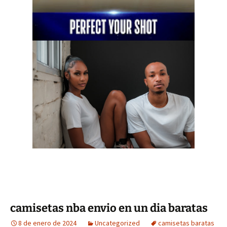
camisetas nba envio en un dia baratas
8 de enero de 2024
Uncategorized
camisetas baratas