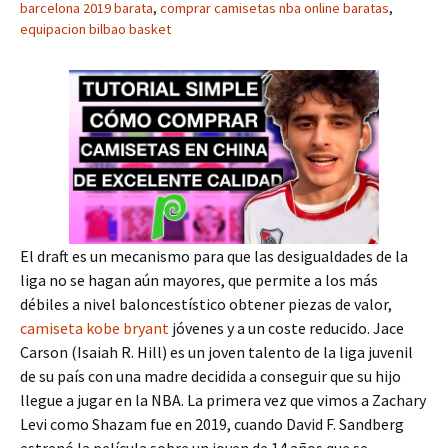
barcelona 2019 barata
,
comprar camisetas nba online baratas
,
equipacion bilbao basket
El draft es un mecanismo para que las desigualdades de la
liga no se hagan aún mayores, que permite a los más
débiles a nivel baloncestístico obtener piezas de valor,
camiseta kobe bryant
jóvenes y a un coste reducido. Jace
Carson (Isaiah R. Hill) es un joven talento de la liga juvenil
de su país con una madre decidida a conseguir que su hijo
llegue a jugar en la NBA. La primera vez que vimos a Zachary
Levi como Shazam fue en 2019, cuando David F. Sandberg