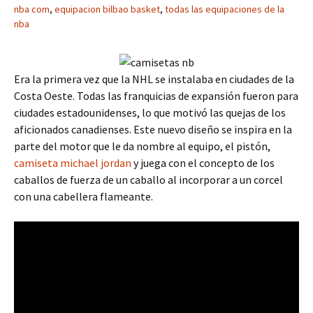
nba com
,
equipacion bilbao basket
,
todas las equipaciones de la
nba
Era la primera vez que la NHL se instalaba en ciudades de la
Costa Oeste. Todas las franquicias de expansión fueron para
ciudades estadounidenses, lo que motivó las quejas de los
aficionados canadienses. Este nuevo diseño se inspira en la
parte del motor que le da nombre al equipo, el pistón,
camiseta michael jordan
y juega con el concepto de los
caballos de fuerza de un caballo al incorporar a un corcel
con una cabellera flameante.