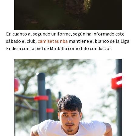
En cuanto al segundo uniforme, según ha informado este
sábado el club,
camisetas nba
mantiene el blanco de la Liga
Endesa con la piel de Miribilla como hilo conductor.