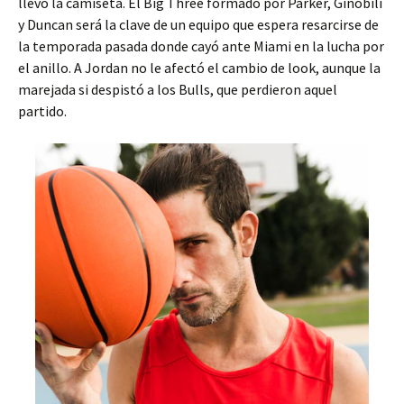
llevó la camiseta. El Big Three formado por Parker, Ginobili
y Duncan será la clave de un equipo que espera resarcirse de
la temporada pasada donde cayó ante Miami en la lucha por
el anillo. A Jordan no le afectó el cambio de look, aunque la
marejada si despistó a los Bulls, que perdieron aquel
partido.