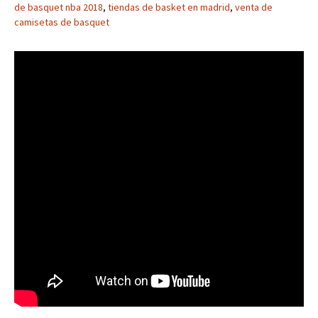
de basquet nba 2018
,
tiendas de basket en madrid
,
venta de
camisetas de basquet