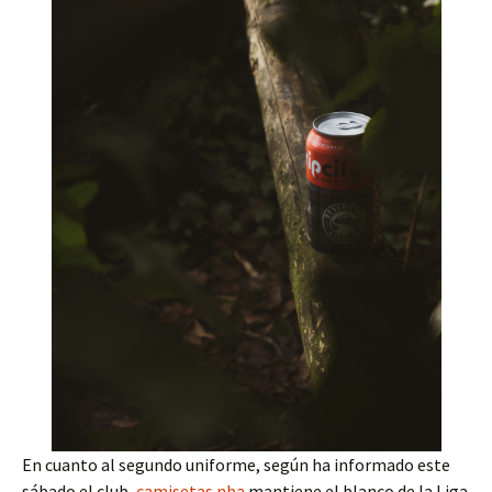
En cuanto al segundo uniforme, según ha informado este
sábado el club,
camisetas nba
mantiene el blanco de la Liga