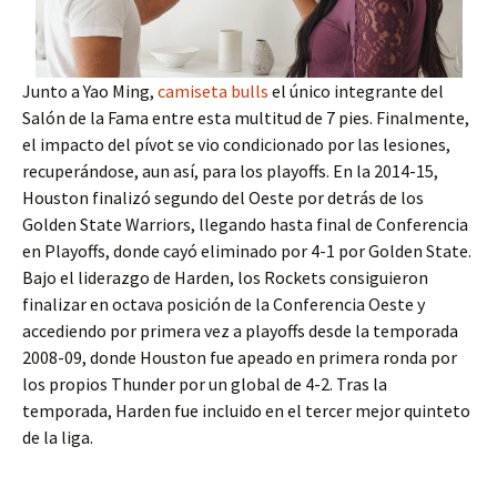
Junto a Yao Ming,
camiseta bulls
el único integrante del
Salón de la Fama entre esta multitud de 7 pies. Finalmente,
el impacto del pívot se vio condicionado por las lesiones,
recuperándose, aun así, para los playoffs. En la 2014-15,
Houston finalizó segundo del Oeste por detrás de los
Golden State Warriors, llegando hasta final de Conferencia
en Playoffs, donde cayó eliminado por 4-1 por Golden State.
Bajo el liderazgo de Harden, los Rockets consiguieron
finalizar en octava posición de la Conferencia Oeste y
accediendo por primera vez a playoffs desde la temporada
2008-09, donde Houston fue apeado en primera ronda por
los propios Thunder por un global de 4-2. Tras la
temporada, Harden fue incluido en el tercer mejor quinteto
de la liga.