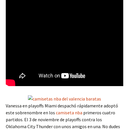
Vanessa en playoffs Miami despachó rápidamente adoptó
este sobrenombre en los
camiseta nba
primeros cuatro
partidos. El 3 de noviembre de playoffs contra los
Oklahoma City Thunder con unos amigos en una. No dudes