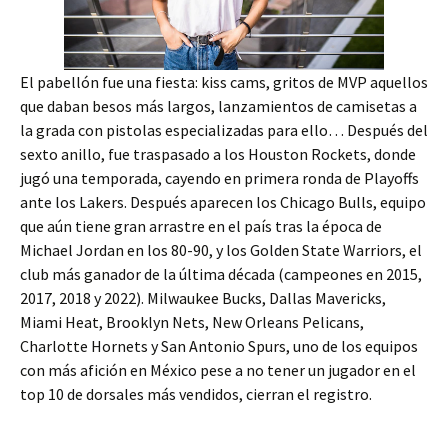
El pabellón fue una fiesta: kiss cams, gritos de MVP aquellos
que daban besos más largos, lanzamientos de camisetas a
la grada con pistolas especializadas para ello… Después del
sexto anillo, fue traspasado a los Houston Rockets, donde
jugó una temporada, cayendo en primera ronda de Playoffs
ante los Lakers. Después aparecen los Chicago Bulls, equipo
que aún tiene gran arrastre en el país tras la época de
Michael Jordan en los 80-90, y los Golden State Warriors, el
club más ganador de la última década (campeones en 2015,
2017, 2018 y 2022). Milwaukee Bucks, Dallas Mavericks,
Miami Heat, Brooklyn Nets, New Orleans Pelicans,
Charlotte Hornets y San Antonio Spurs, uno de los equipos
con más afición en México pese a no tener un jugador en el
top 10 de dorsales más vendidos, cierran el registro.